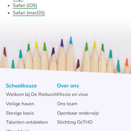
Safari (iOS)
Safari (macOS)
Schoolkeuze
Over ons
Welkom bij De Rieburch
Missie en visie
Veilige haven
Ons team
Stevige basis
Openbaar onderwijs
Talenten ontdekken
Stichting OcTHO