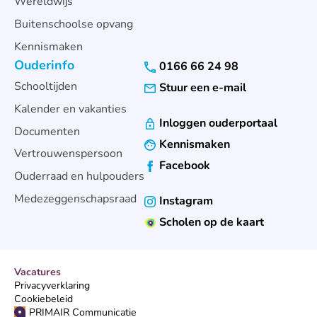
Wereldwijs
Buitenschoolse opvang
Kennismaken
Ouderinfo
0166 66 24 98
Schooltijden
Stuur een e-mail
Kalender en vakanties
Inloggen ouderportaal
Documenten
Kennismaken
Vertrouwenspersoon
Facebook
Ouderraad en hulpouders
Medezeggenschapsraad
Instagram
Scholen op de kaart
Vacatures
Privacyverklaring
Cookiebeleid
PRIMAIR Communicatie