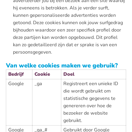
adverteerder jou bij een bezoek aan een site waarbij
hij eveneens is betrokken. Als je verder surft,
kunnen gepersonaliseerde advertenties worden
getoond. Deze cookies kunnen ook jouw surfgedrag
bijhouden waardoor een zeer specifiek profiel door
deze partijen kan worden opgebouwd. Dit profiel
kan zo gedetailleerd zijn dat er sprake is van een
persoonsgegeven.
Van welke cookies maken we gebruik?
Bedrijf
Cookie
Doel
Google
_ga
Registreert een unieke ID
die wordt gebruikt om
statistische gegevens te
genereren over hoe de
bezoeker de website
gebruikt.
Google
_ga_#
Gebruikt door Google